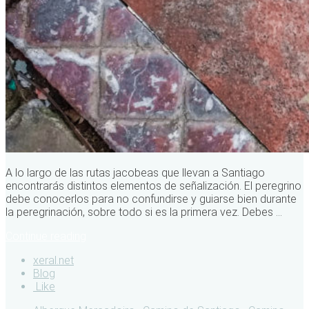
A lo largo de las rutas jacobeas que llevan a Santiago
encontrarás distintos elementos de señalización. El peregrino
debe conocerlos para no confundirse y guiarse bien durante
la peregrinación, sobre todo si es la primera vez. Debes ...
Continue reading
xeral.net
Blog
Like