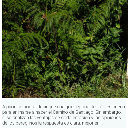
A priori se podría decir que cualquier época del año es buena
para animarse a hacer el Camino de Santiago. Sin embargo,
si se analizan las ventajas de cada estación y las opiniones
de los peregrinos la respuesta es clara: mejor en ...