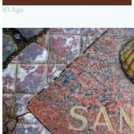
03 Ago
La señalización del Camino de
Santiago