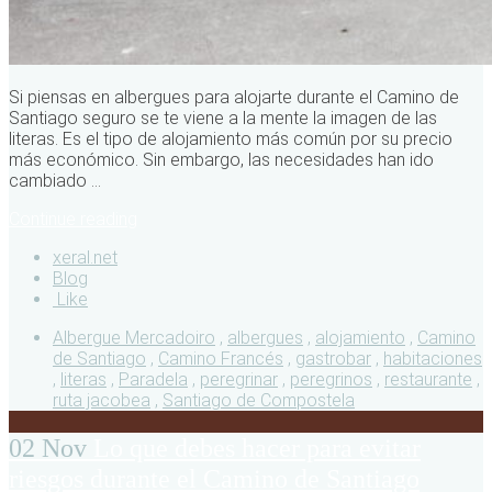
Si piensas en albergues para alojarte durante el Camino de
Santiago seguro se te viene a la mente la imagen de las
literas. Es el tipo de alojamiento más común por su precio
más económico. Sin embargo, las necesidades han ido
cambiado ...
Continue reading
xeral.net
Blog
Like
Albergue Mercadoiro
,
albergues
,
alojamiento
,
Camino
de Santiago
,
Camino Francés
,
gastrobar
,
habitaciones
,
literas
,
Paradela
,
peregrinar
,
peregrinos
,
restaurante
,
ruta jacobea
,
Santiago de Compostela
02 Nov
Lo que debes hacer para evitar
riesgos durante el Camino de Santiago